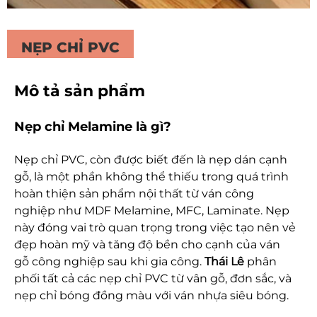
NẸP CHỈ PVC
Mô tả sản phẩm
Nẹp chỉ Melamine là gì?
Nẹp chỉ PVC, còn được biết đến là nẹp dán cạnh
gỗ, là một phần không thể thiếu trong quá trình
hoàn thiện sản phẩm nội thất từ ván công
nghiệp như MDF Melamine, MFC, Laminate. Nẹp
này đóng vai trò quan trọng trong việc tạo nên vẻ
đẹp hoàn mỹ và tăng độ bền cho cạnh của ván
gỗ công nghiệp sau khi gia công.
Thái Lê
phân
phối tất cả các nẹp chỉ PVC từ vân gỗ, đơn sắc, và
nẹp chỉ bóng đồng màu với ván nhựa siêu bóng.