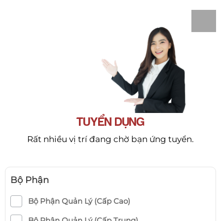
TUYỂN DỤNG
Rất nhiều vị trí đang chờ bạn ứng tuyển.
Bộ Phận
Bộ Phận Quản Lý (Cấp Cao)
Bộ Phận Quản Lý (Cấp Trung)