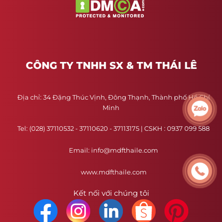
CÔNG TY TNHH SX & TM THÁI LÊ
Địa chỉ: 34 Đặng Thúc Vịnh, Đông Thạnh, Thành phố Hồ Chí
Minh
Tel: (028) 37110532 - 37110620 - 37113175 | CSKH : 0937 099 588
Email: info@mdfthaile.com
www.mdfthaile.com
Kết nối với chúng tôi