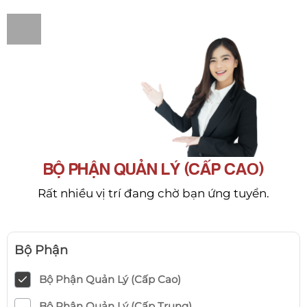
BỘ PHẬN QUẢN LÝ (CẤP CAO)
Rất nhiều vị trí đang chờ bạn ứng tuyển.
Bộ Phận
Bộ Phận Quản Lý (Cấp Cao)
Bộ Phận Quản Lý (Cấp Trung)