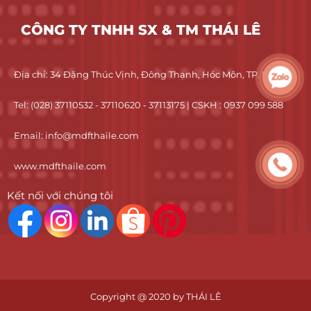
CÔNG TY TNHH SX & TM THÁI LÊ
Địa chỉ: 34 Đặng Thúc Vịnh, Đông Thạnh, Hóc Môn, TP. HCM
Tel: (028) 37110532 - 37110620 - 37113175 | CSKH : 0937 099 588
Email: info@mdfthaile.com
www.mdfthaile.com
Kết nối với chúng tôi
Copyright @ 2020 by
THÁI LÊ