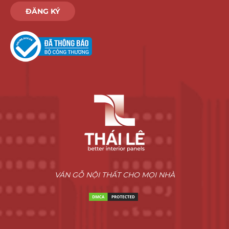
ĐĂNG KÝ
VÁN GỖ NỘI THẤT CHO MỌI NHÀ