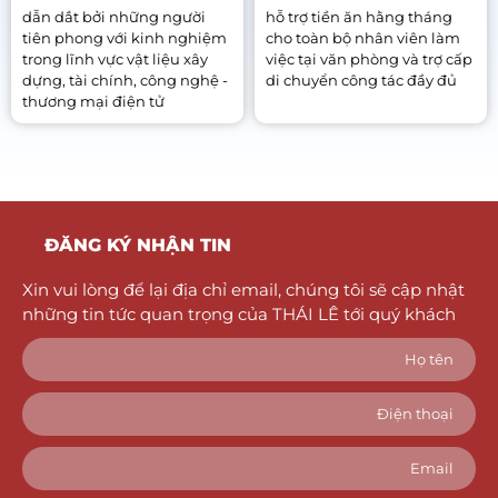
dẫn dắt bởi những người
hỗ trợ tiền ăn hằng tháng
tiên phong với kinh nghiệm
cho toàn bộ nhân viên làm
trong lĩnh vực vật liệu xây
việc tại văn phòng và trợ cấp
dựng, tài chính, công nghệ -
di chuyển công tác đầy đủ
thương mại điện tử
ĐĂNG KÝ NHẬN TIN
Xin vui lòng để lại địa chỉ email, chúng tôi sẽ cập nhật
những tin tức quan trọng của THÁI LÊ tới quý khách